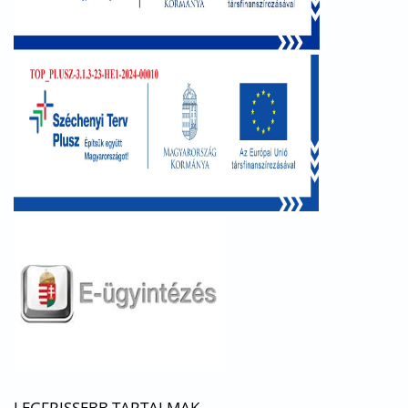
LEGFRISSEBB TARTALMAK