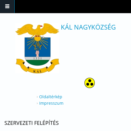
Ugrás a tartalomra
KÁL NAGYKÖZSÉG
Oldaltérkép
Impresszum
SZERVEZETI FELÉPÍTÉS