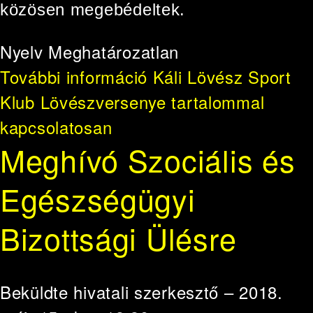
közösen megebédeltek.
Nyelv
Meghatározatlan
További információ
Káli Lövész Sport
Klub Lövészversenye tartalommal
kapcsolatosan
Meghívó Szociális és
Egészségügyi
Bizottsági Ülésre
Beküldte
hivatali szerkesztő
– 2018.