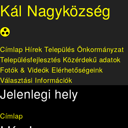
Kál Nagyközség
Címlap
Hírek
Település
Önkormányzat
Településfejlesztés
Közérdekű adatok
Fotók & Videók
Elérhetőségeink
Választási Információk
Jelenlegi hely
Címlap