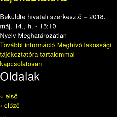
Beküldte
hivatali szerkesztő
– 2018.
máj. 14., h. - 15:10
Nyelv
Meghatározatlan
További információ
Meghívó lakossági
tájékoztatóra tartalommal
kapcsolatosan
Oldalak
« első
‹ előző
…