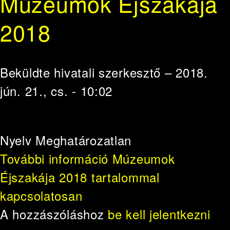
Múzeumok Éjszakája
2018
Beküldte
hivatali szerkesztő
– 2018.
jún. 21., cs. - 10:02
Nyelv
Meghatározatlan
További információ
Múzeumok
Éjszakája 2018 tartalommal
kapcsolatosan
A hozzászóláshoz
be kell jelentkezni