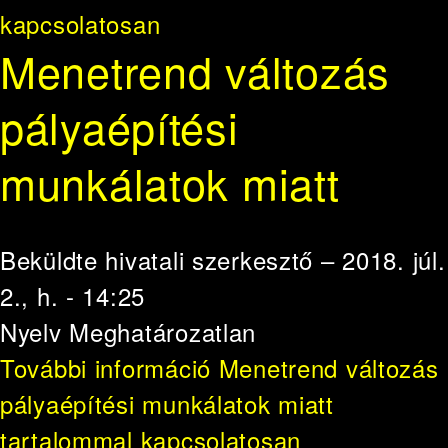
kapcsolatosan
Menetrend változás
pályaépítési
munkálatok miatt
Beküldte
hivatali szerkesztő
– 2018. júl.
2., h. - 14:25
Nyelv
Meghatározatlan
További információ
Menetrend változás
pályaépítési munkálatok miatt
tartalommal kapcsolatosan