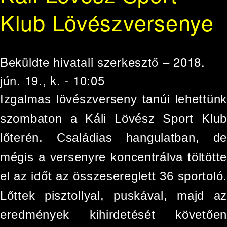
Klub Lövészversenye
Beküldte
hivatali szerkesztő
– 2018.
jún. 19., k. - 10:05
Izgalmas lövészverseny tanúi­ lehettünk
szombaton a Káli Lövész Sport Klub
lőterén. Családias hangulatban, de
mégis a versenyre koncentrálva töltötte
el az időt az összesereglett 36 ­sportoló.
Lőttek pisztollyal, puskával, majd az
eredmények kihirdetését követően