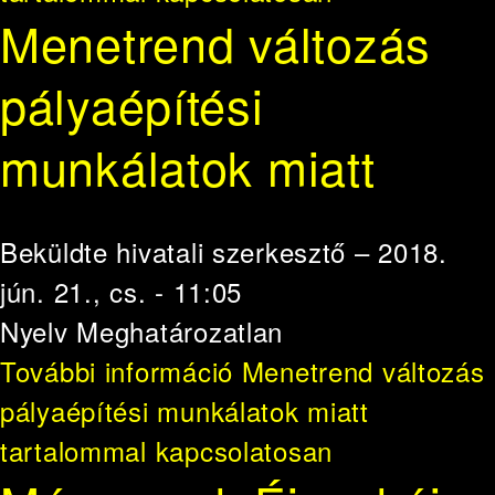
Menetrend változás
pályaépítési
munkálatok miatt
Beküldte
hivatali szerkesztő
– 2018.
jún. 21., cs. - 11:05
Nyelv
Meghatározatlan
További információ
Menetrend változás
pályaépítési munkálatok miatt
tartalommal kapcsolatosan