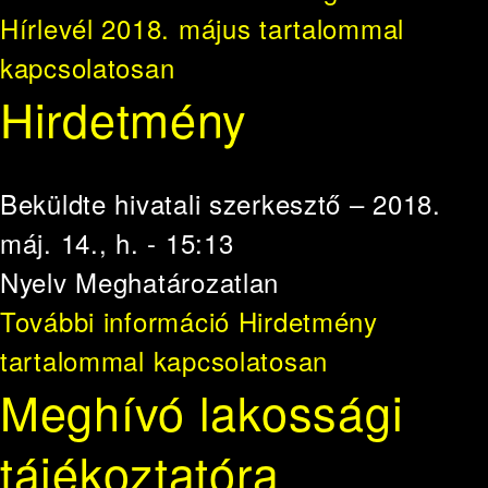
Hírlevél 2018. május tartalommal
kapcsolatosan
Hirdetmény
Beküldte
hivatali szerkesztő
– 2018.
máj. 14., h. - 15:13
Nyelv
Meghatározatlan
További információ
Hirdetmény
tartalommal kapcsolatosan
Meghívó lakossági
tájékoztatóra