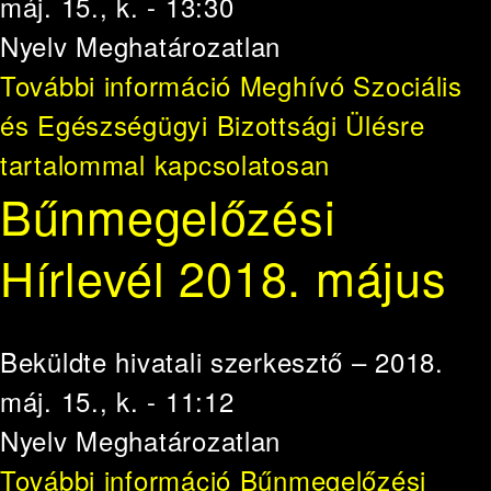
máj. 15., k. - 13:30
Nyelv
Meghatározatlan
További információ
Meghívó Szociális
és Egészségügyi Bizottsági Ülésre
tartalommal kapcsolatosan
Bűnmegelőzési
Hírlevél 2018. május
Beküldte
hivatali szerkesztő
– 2018.
máj. 15., k. - 11:12
Nyelv
Meghatározatlan
További információ
Bűnmegelőzési