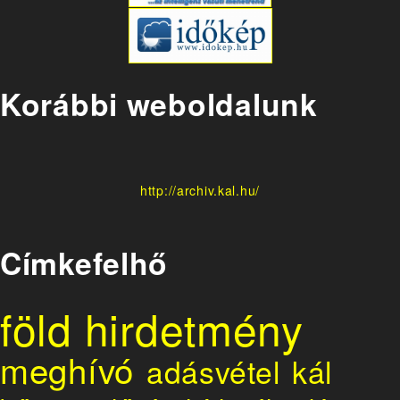
Korábbi weboldalunk
http://archiv.kal.hu/
Címkefelhő
föld
hirdetmény
meghívó
adásvétel
kál