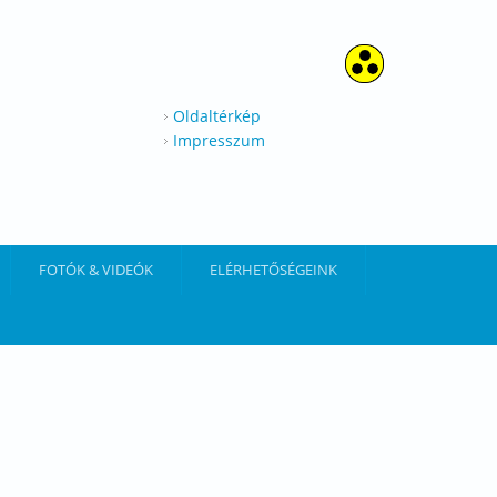
Oldaltérkép
Impresszum
FOTÓK & VIDEÓK
ELÉRHETŐSÉGEINK