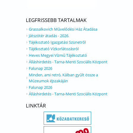
LEGFRISSEBB TARTALMAK
Grassalkovich Művelődési Ház Átadása
Játszótér átadás - 2026.
Tájékoztató Igazgatási Szünetről
Tájékoztató Vízkorlátozásról
Heves Megyei Vízmű Tájékoztató
Álláshirdetés - Tarna-Menti Szociális Központ
Falunap 2026
Minden, ami retró, Kálban gyűlt össze a
Múzeumok éjszakáján
Falunap 2026
Álláshirdetés - Tarna-Menti Szociális Központ
LINKTÁR