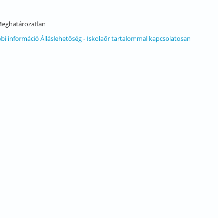
eghatározatlan
bi információ
Álláslehetőség - Iskolaőr tartalommal kapcsolatosan