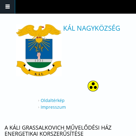
Ugrás a tartalomra
KÁL NAGYKÖZSÉG
Oldaltérkép
Impresszum
A KÁLI GRASSALKOVICH MŰVELŐDÉSI HÁZ
ENERGETIKAI KORSZERŰSÍTÉSE