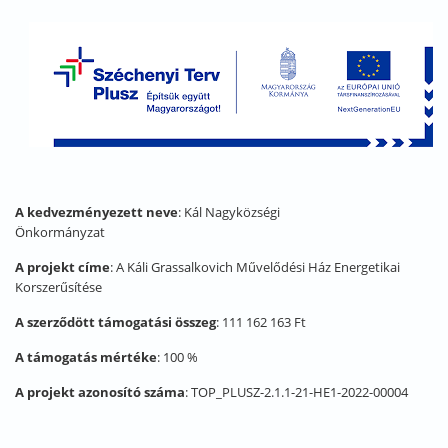
A kedvezményezett neve
: Kál Nagyközségi
Önkormán
A projekt címe
: A Káli Grassalkovich Művelődési Ház Energetikai
Korszerűsítése
A szerződött támogatási összeg
: 111 162 163 Ft
A támogatás mértéke
: 100 %
A projekt azonosító száma
: TOP_PLUSZ-2.1.1-21-HE1-2022-00004