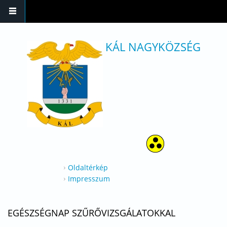
Ugrás a tartalomra
KÁL NAGYKÖZSÉG
Oldaltérkép
Impresszum
EGÉSZSÉGNAP SZŰRŐVIZSGÁLATOKKAL