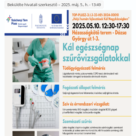
Beküldte
hivatali szerkesztő
– 2025. máj. 5., h. - 13:49