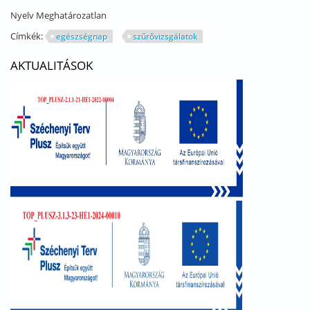
Nyelv
Meghatározatlan
Címkék:
egészségnap
szűrővizsgálatok
AKTUALITÁSOK