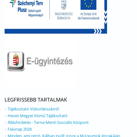
LEGFRISSEBB TARTALMAK
Tájékoztató Vízkorlátozásról
Heves Megyei Vízmű Tájékoztató
Álláshirdetés - Tarna-Menti Szociális Központ
Falunap 2026
Minden, ami retró, Kálban gyűlt össze a Múzeumok éjszakáján