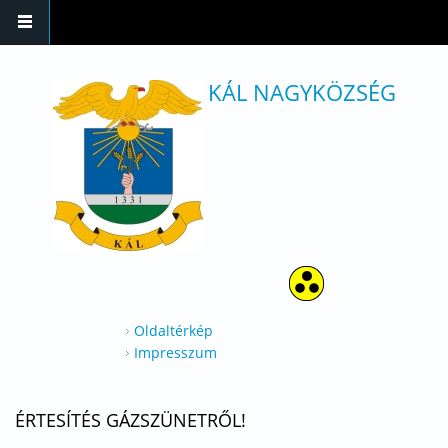
Ugrás a tartalomra
KÁL NAGYKÖZSÉG
Oldaltérkép
Impresszum
ÉRTESÍTÉS GÁZSZÜNETRŐL!