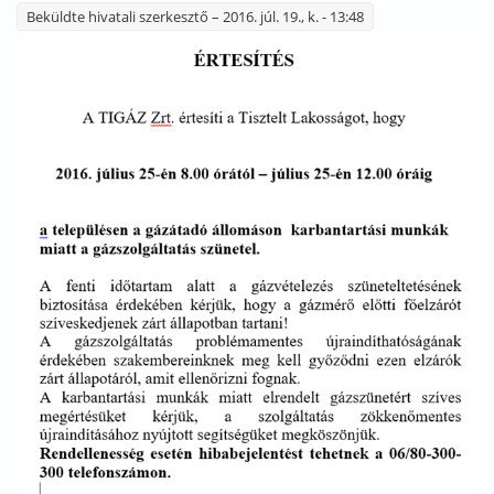
Beküldte
hivatali szerkesztő
– 2016. júl. 19., k. - 13:48