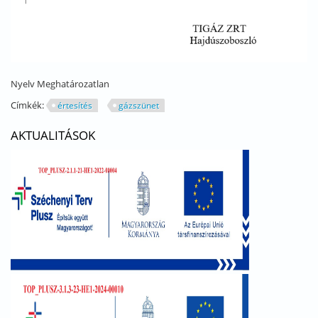
Nyelv
Meghatározatlan
Címkék:
értesítés
gázszünet
AKTUALITÁSOK