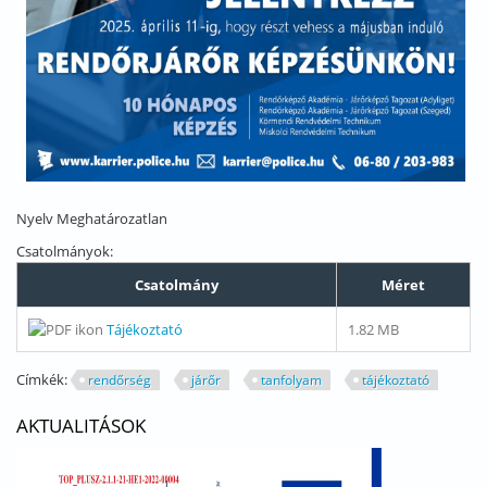
Nyelv
Meghatározatlan
Csatolmányok:
Csatolmány
Méret
Tájékoztató
1.82 MB
Címkék:
rendőrség
járőr
tanfolyam
tájékoztató
AKTUALITÁSOK