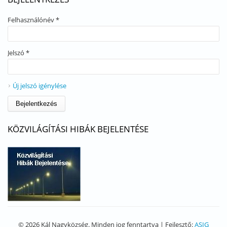
Felhasználónév
*
Jelszó
*
Új jelszó igénylése
KÖZVILÁGÍTÁSI HIBÁK BEJELENTÉSE
© 2026 Kál Nagyközség. Minden jog fenntartva | Fejlesztő:
ASIG