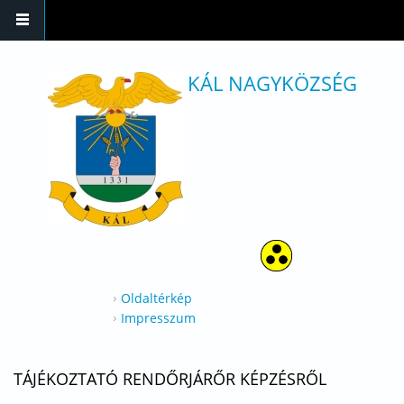
Ugrás a tartalomra
KÁL NAGYKÖZSÉG
Oldaltérkép
Impresszum
TÁJÉKOZTATÓ RENDŐRJÁRŐR KÉPZÉSRŐL