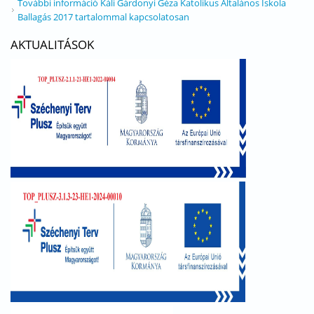
További információ
Káli Gárdonyi Géza Katolikus Általános Iskola
Ballagás 2017 tartalommal kapcsolatosan
AKTUALITÁSOK