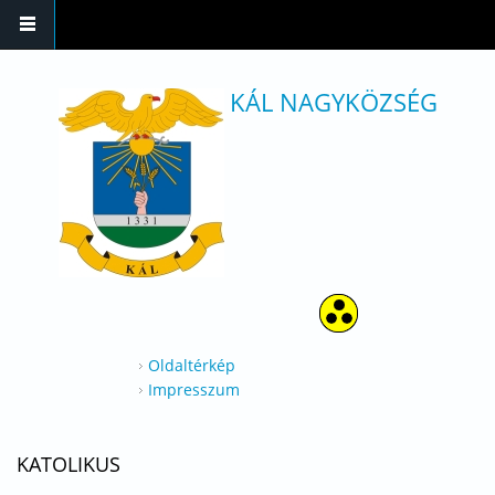
Ugrás a tartalomra
KÁL NAGYKÖZSÉG
Oldaltérkép
Impresszum
KATOLIKUS