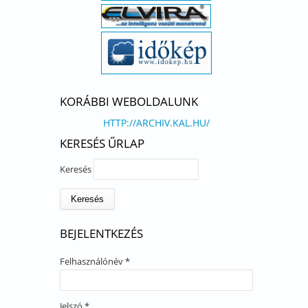
KORÁBBI WEBOLDALUNK
HTTP://ARCHIV.KAL.HU/
KERESÉS ŰRLAP
Keresés
BEJELENTKEZÉS
Felhasználónév
*
Jelszó
*