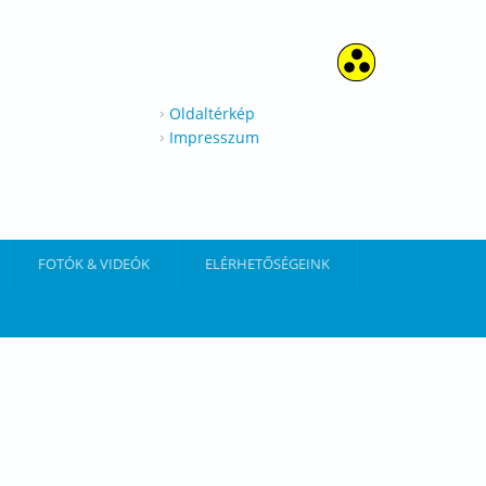
Oldaltérkép
Impresszum
FOTÓK & VIDEÓK
ELÉRHETŐSÉGEINK