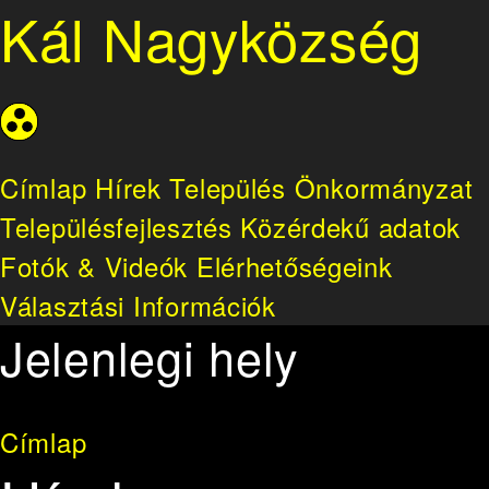
Kál Nagyközség
Címlap
Hírek
Település
Önkormányzat
Településfejlesztés
Közérdekű adatok
Fotók & Videók
Elérhetőségeink
Választási Információk
Jelenlegi hely
Címlap