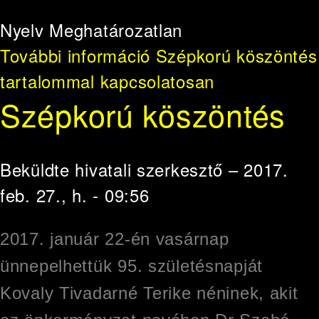
Nyelv
Meghatározatlan
További információ
Szépkorú köszöntés
tartalommal kapcsolatosan
Szépkorú köszöntés
Beküldte
hivatali szerkesztő
– 2017.
feb. 27., h. - 09:56
2017. január 22-én vasárnap
ünnepelhettük 95. születésnapját
Kovaly Tivadarné Terike néninek, akit