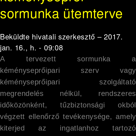
sormunka ütemterve
Beküldte
hivatali szerkesztő
– 2017.
jan. 16., h. - 09:08
A tervezett sormunka a
kéményseprőipari szerv vagy
kéményseprőipari szolgáltató
megrendelés nélkül, rendszeres
időközönként, tűzbiztonsági okból
végzett ellenőrző tevékenysége, amely
kiterjed az ingatlanhoz tartozó