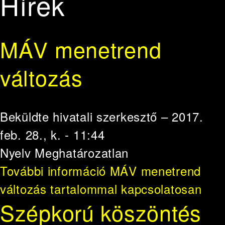
Hírek
MÁV menetrend
változás
Beküldte
hivatali szerkesztő
– 2017.
feb. 28., k. - 11:44
Nyelv
Meghatározatlan
További információ
MÁV menetrend
változás tartalommal kapcsolatosan
Szépkorú köszöntés