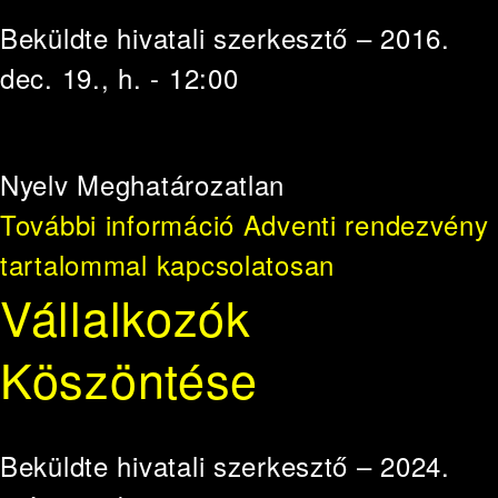
Beküldte
hivatali szerkesztő
– 2016.
dec. 19., h. - 12:00
Nyelv
Meghatározatlan
További információ
Adventi rendezvény
tartalommal kapcsolatosan
Vállalkozók
Köszöntése
Beküldte
hivatali szerkesztő
– 2024.