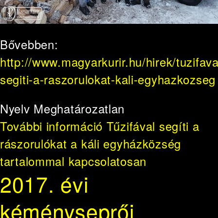
Bővebben:
http://www.magyarkurir.hu/hirek/tuzifava
segiti-a-raszorulokat-kali-egyhazkozseg
Nyelv
Meghatározatlan
További információ
Tűzifával segíti a
rászorulókat a káli egyházközség
tartalommal kapcsolatosan
2017. évi
kéményseprői