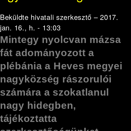
Beküldte
hivatali szerkesztő
– 2017.
jan. 16., h. - 13:03
Mintegy nyolcvan mázsa
fát adományozott a
plébánia a Heves megyei
nagyközség rászorulói
számára a szokatlanul
nagy hidegben,
tájékoztatta