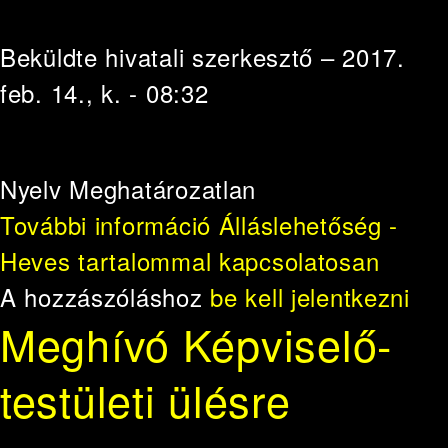
Beküldte
hivatali szerkesztő
– 2017.
feb. 14., k. - 08:32
Nyelv
Meghatározatlan
További információ
Álláslehetőség -
Heves tartalommal kapcsolatosan
A hozzászóláshoz
be kell jelentkezni
Meghívó Képviselő-
testületi ülésre