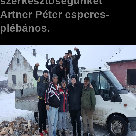
szerkesztőségünket
Artner Péter esperes-
plébános.