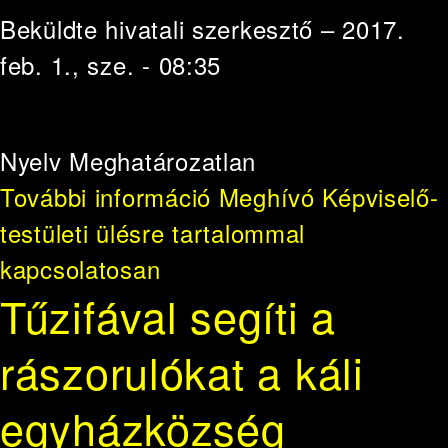
Beküldte
hivatali szerkesztő
– 2017.
feb. 1., sze. - 08:35
Nyelv
Meghatározatlan
További információ
Meghívó Képviselő-
testületi ülésre tartalommal
kapcsolatosan
Tűzifával segíti a
rászorulókat a káli
egyházközség