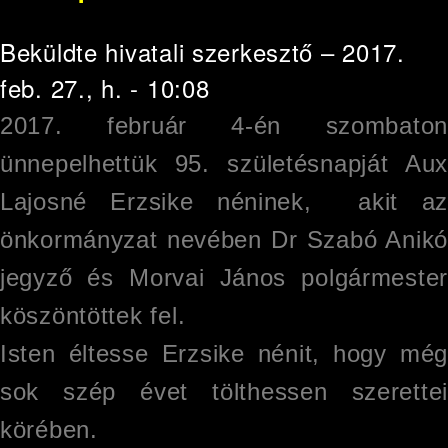
Beküldte
hivatali szerkesztő
– 2017.
feb. 27., h. - 10:08
2017. február 4-én szombaton
ünnepelhettük 95. születésnapját Aux
Lajosné Erzsike néninek, akit az
önkormányzat nevében Dr Szabó Anikó
jegyző és Morvai János polgármester
köszöntöttek fel.
Isten éltesse Erzsike nénit, hogy még
sok szép évet tölthessen szerettei
körében.