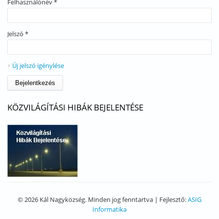
Felhasználónév
*
Jelszó
*
Új jelszó igénylése
KÖZVILÁGÍTÁSI HIBÁK BEJELENTÉSE
© 2026 Kál Nagyközség. Minden jog fenntartva | Fejlesztő:
ASIG
Informatika