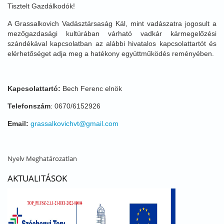
Tisztelt Gazdálkodók!
A Grassalkovich Vadásztársaság Kál, mint vadászatra jogosult a
mezőgazdasági kultúrában várható vadkár kármegelőzési
szándékával kapcsolatban az alábbi hivatalos kapcsolattartót és
elérhetőséget adja meg a hatékony együttműködés reményében.
Kapcsolattartó:
Bech Ferenc elnök
Telefonszám
: 0670/6152926
Email:
grassalkovichvt@gmail.com
Nyelv
Meghatározatlan
AKTUALITÁSOK