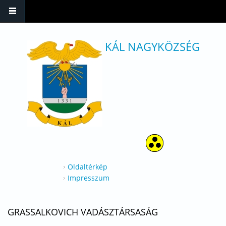
Ugrás a tartalomra
KÁL NAGYKÖZSÉG
Oldaltérkép
Impresszum
GRASSALKOVICH VADÁSZTÁRSASÁG