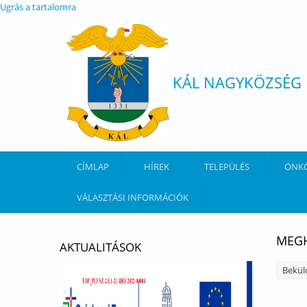
Ugrás a tartalomra
KÁL NAGYKÖZSÉG
CÍMLAP
HÍREK
TELEPÜLÉS
ÖNK
VÁLASZTÁSI INFORMÁCIÓK
MEGH
AKTUALITÁSOK
Bekül