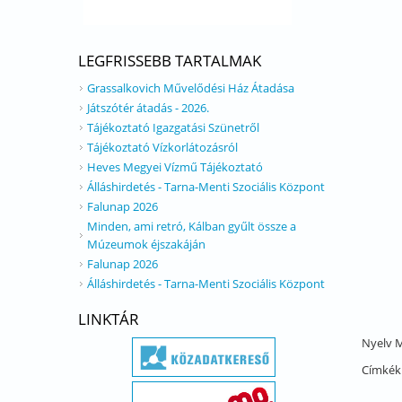
LEGFRISSEBB TARTALMAK
Grassalkovich Művelődési Ház Átadása
Játszótér átadás - 2026.
Tájékoztató Igazgatási Szünetről
Tájékoztató Vízkorlátozásról
Heves Megyei Vízmű Tájékoztató
Álláshirdetés - Tarna-Menti Szociális Központ
Falunap 2026
Minden, ami retró, Kálban gyűlt össze a
Múzeumok éjszakáján
Falunap 2026
Álláshirdetés - Tarna-Menti Szociális Központ
LINKTÁR
Nyelv
M
Címkék