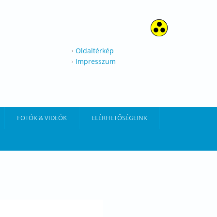
Oldaltérkép
Impresszum
FOTÓK & VIDEÓK
ELÉRHETŐSÉGEINK