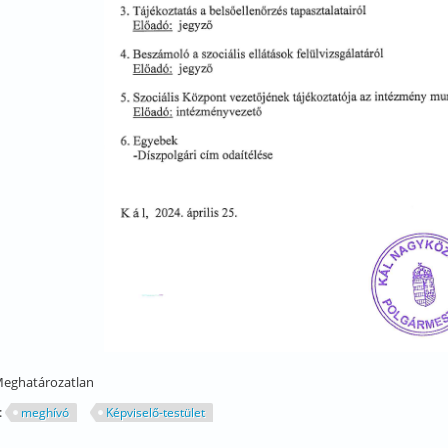
eghatározatlan
:
meghívó
Képviselő-testület