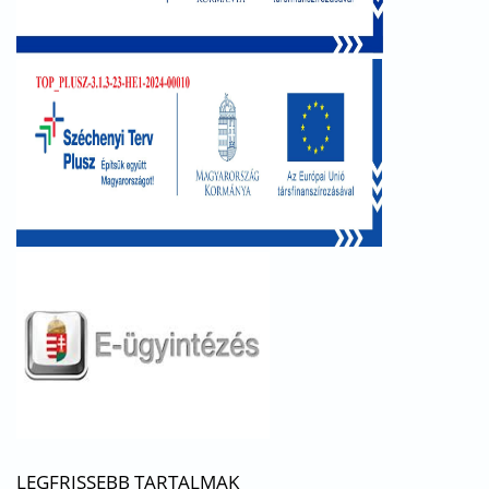
LEGFRISSEBB TARTALMAK