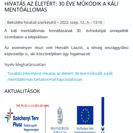
HIVATÁS AZ ÉLETÉRT: 30 ÉVE MŰKÖDIK A KÁLI
MENTŐÁLLOMÁS
Beküldte
hivatali szerkesztő
– 2022. szep. 12., h. - 13:16
A káli mentőállomás fennállásának 30. évfordulóját ünnepelték
szombaton a településen.
Az eseményen részt vett Horváth László, a térség országgyűlési
képviselője is, aki köszöntőjében úgy fogalmazott:
Nyelv
Meghatározatlan
További információ
Hivatás az életért: 30 éve működik a káli
mentőállomás tartalommal kapcsolatosan
AKTUALITÁSOK