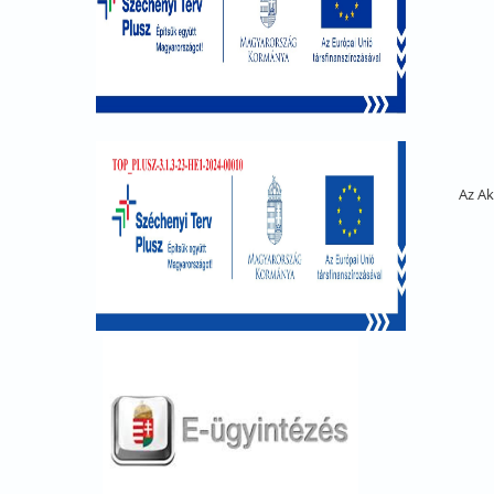
Az Ak