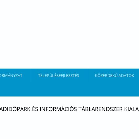
ORMÁNYZAT
TELEPÜLÉSFEJLESZTÉS
KÖZÉRDEKŰ ADATOK
ADIDŐPARK ÉS INFORMÁCIÓS TÁBLARENDSZER KIALA