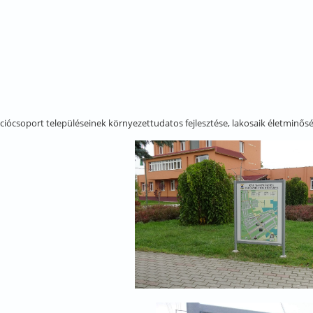
ciócsoport településeinek környezettudatos fejlesztése, lakosaik életminősé