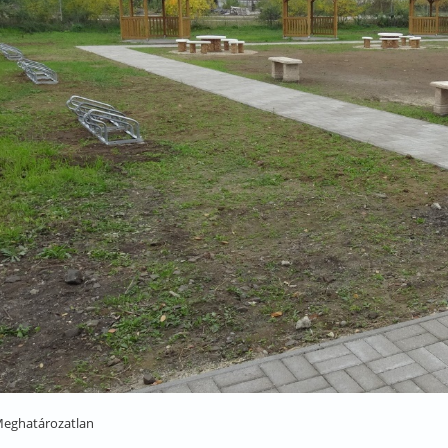
eghatározatlan