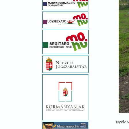
Nyelv
M