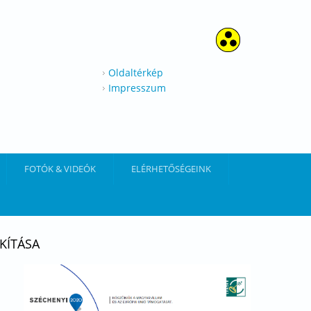
Oldaltérkép
Impresszum
FOTÓK & VIDEÓK
ELÉRHETŐSÉGEINK
KÍTÁSA