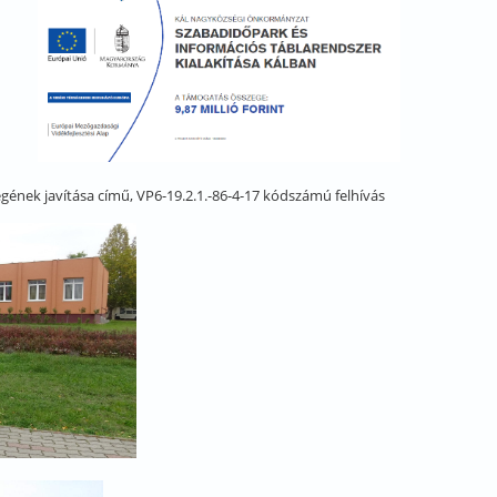
gének javítása című, VP6-19.2.1.-86-4-17 kódszámú felhívás