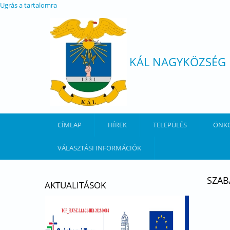
Ugrás a tartalomra
KÁL NAGYKÖZSÉG
CÍMLAP
HÍREK
TELEPÜLÉS
ÖNK
VÁLASZTÁSI INFORMÁCIÓK
SZAB
AKTUALITÁSOK