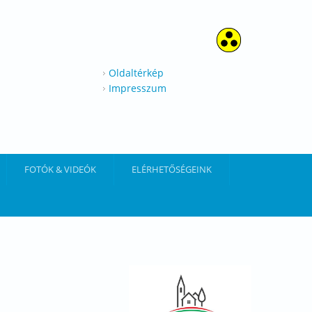
Oldaltérkép
Impresszum
FOTÓK & VIDEÓK
ELÉRHETŐSÉGEINK