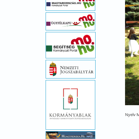
Nyelv
M