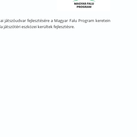
i játszóudvar fejlesztésére a Magyar Falu Program keretein
átszótéri eszközei kerültek fejlesztésre.