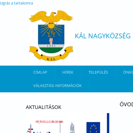
Ugrás a tartalomra
KÁL NAGYKÖZSÉG
CÍMLAP
HÍREK
TELEPÜLÉS
ÖNK
VÁLASZTÁSI INFORMÁCIÓK
ÓVOD
AKTUALITÁSOK