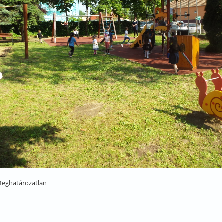
eghatározatlan