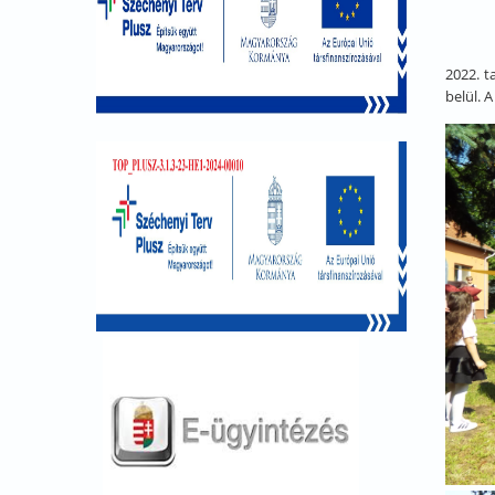
2022. t
belül. 