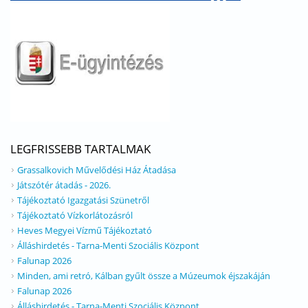
LEGFRISSEBB TARTALMAK
Grassalkovich Művelődési Ház Átadása
Játszótér átadás - 2026.
Tájékoztató Igazgatási Szünetről
Tájékoztató Vízkorlátozásról
Heves Megyei Vízmű Tájékoztató
Álláshirdetés - Tarna-Menti Szociális Központ
Falunap 2026
Minden, ami retró, Kálban gyűlt össze a Múzeumok éjszakáján
Falunap 2026
Álláshirdetés - Tarna-Menti Szociális Központ