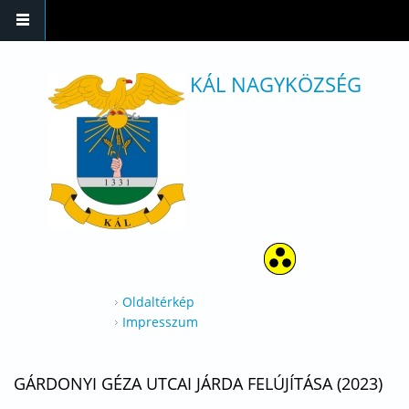
Ugrás a tartalomra
KÁL NAGYKÖZSÉG
Oldaltérkép
Impresszum
GÁRDONYI GÉZA UTCAI JÁRDA FELÚJÍTÁSA (2023)