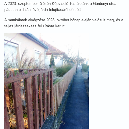
A 2023. szeptemberi ülésén Képviselő-Testületünk a Gárdonyi utca
páratlan oldalán lévő járda felújításáról döntött.
A munkálatok elvégzése 2023. október hónap elején valósult meg, és a
teljes járdaszakasz felújításra került.