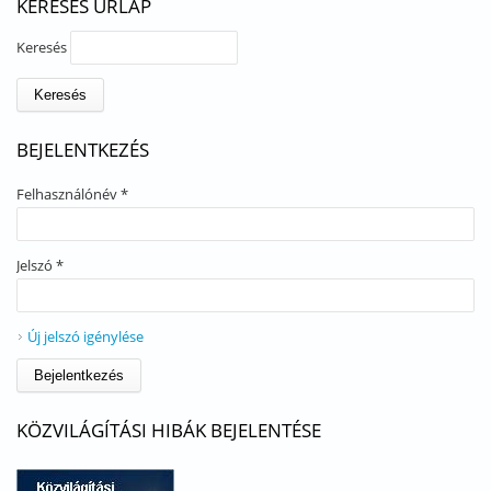
KERESÉS ŰRLAP
Keresés
BEJELENTKEZÉS
Felhasználónév
*
Jelszó
*
Új jelszó igénylése
KÖZVILÁGÍTÁSI HIBÁK BEJELENTÉSE