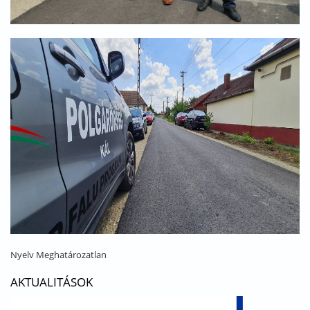
Nyelv
Meghatározatlan
AKTUALITÁSOK