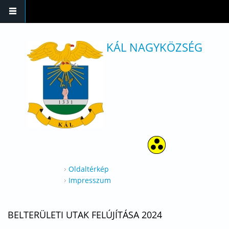
Ugrás a tartalomra
KÁL NAGYKÖZSÉG
Oldaltérkép
Impresszum
BELTERÜLETI UTAK FELÚJÍTÁSA 2024