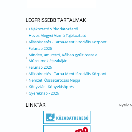
LEGFRISSEBB TARTALMAK
Tájékoztató Vízkorlátozásról
Heves Megyei Vízmű Tájékoztató
Álláshirdetés - Tarna-Menti Szociális Központ
Falunap 2026
Minden, ami retró, Kálban gyűlt össze a
Múzeumok éjszakáján
Falunap 2026
Álláshirdetés - Tarna-Menti Szociális Központ
Nemzeti Összetartozás Napja
Könyvtár - Könyvkisöprés
Gyereknap - 2026
LINKTÁR
Nyelv
M