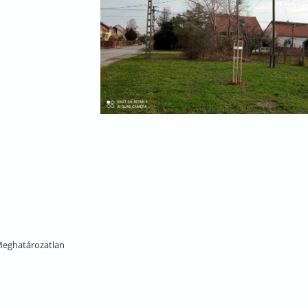
eghatározatlan