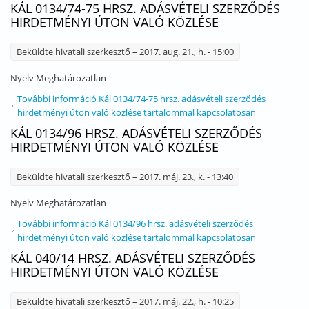
KÁL 0134/74-75 HRSZ. ADÁSVÉTELI SZERZŐDÉS
HIRDETMÉNYI ÚTON VALÓ KÖZLÉSE
Beküldte
hivatali szerkesztő
– 2017. aug. 21., h. - 15:00
Nyelv
Meghatározatlan
További információ
Kál 0134/74-75 hrsz. adásvételi szerződés
hirdetményi úton való közlése tartalommal kapcsolatosan
KÁL 0134/96 HRSZ. ADÁSVÉTELI SZERZŐDÉS
HIRDETMÉNYI ÚTON VALÓ KÖZLÉSE
Beküldte
hivatali szerkesztő
– 2017. máj. 23., k. - 13:40
Nyelv
Meghatározatlan
További információ
Kál 0134/96 hrsz. adásvételi szerződés
hirdetményi úton való közlése tartalommal kapcsolatosan
KÁL 040/14 HRSZ. ADÁSVÉTELI SZERZŐDÉS
HIRDETMÉNYI ÚTON VALÓ KÖZLÉSE
Beküldte
hivatali szerkesztő
– 2017. máj. 22., h. - 10:25