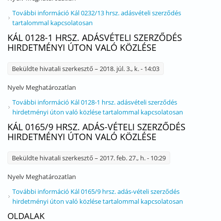
További információ
Kál 0232/13 hrsz. adásvételi szerződés
tartalommal kapcsolatosan
KÁL 0128-1 HRSZ. ADÁSVÉTELI SZERZŐDÉS
HIRDETMÉNYI ÚTON VALÓ KÖZLÉSE
Beküldte
hivatali szerkesztő
– 2018. júl. 3., k. - 14:03
Nyelv
Meghatározatlan
További információ
Kál 0128-1 hrsz. adásvételi szerződés
hirdetményi úton való közlése tartalommal kapcsolatosan
KÁL 0165/9 HRSZ. ADÁS-VÉTELI SZERZŐDÉS
HIRDETMÉNYI ÚTON VALÓ KÖZLÉSE
Beküldte
hivatali szerkesztő
– 2017. feb. 27., h. - 10:29
Nyelv
Meghatározatlan
További információ
Kál 0165/9 hrsz. adás-vételi szerződés
hirdetményi úton való közlése tartalommal kapcsolatosan
OLDALAK