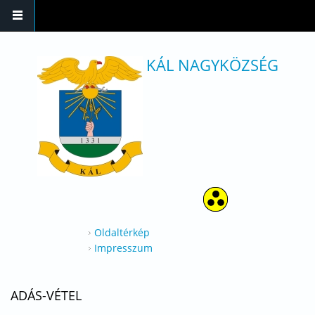
Ugrás a tartalomra
KÁL NAGYKÖZSÉG
Oldaltérkép
Impresszum
ADÁS-VÉTEL