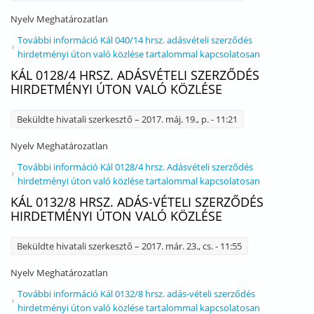
Nyelv
Meghatározatlan
További információ
Kál 040/14 hrsz. adásvételi szerződés
hirdetményi úton való közlése tartalommal kapcsolatosan
KÁL 0128/4 HRSZ. ADÁSVÉTELI SZERZŐDÉS
HIRDETMÉNYI ÚTON VALÓ KÖZLÉSE
Beküldte
hivatali szerkesztő
– 2017. máj. 19., p. - 11:21
Nyelv
Meghatározatlan
További információ
Kál 0128/4 hrsz. Adásvételi szerződés
hirdetményi úton való közlése tartalommal kapcsolatosan
KÁL 0132/8 HRSZ. ADÁS-VÉTELI SZERZŐDÉS
HIRDETMÉNYI ÚTON VALÓ KÖZLÉSE
Beküldte
hivatali szerkesztő
– 2017. már. 23., cs. - 11:55
Nyelv
Meghatározatlan
További információ
Kál 0132/8 hrsz. adás-vételi szerződés
hirdetményi úton való közlése tartalommal kapcsolatosan