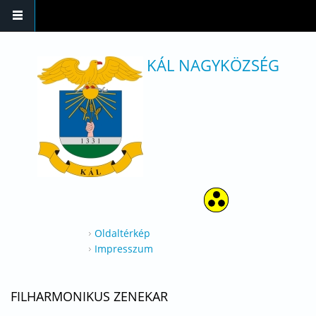
Ugrás a tartalomra
KÁL NAGYKÖZSÉG
Oldaltérkép
Impresszum
FILHARMONIKUS ZENEKAR