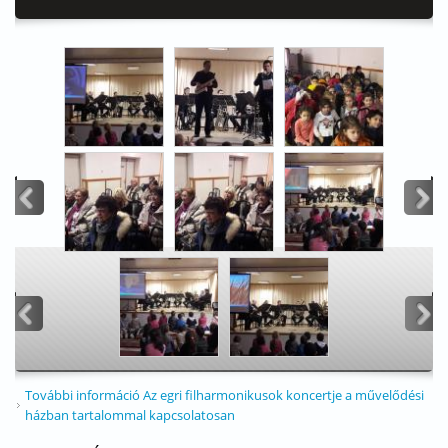
<
>
<
>
További információ
Az egri filharmonikusok koncertje a művelődési
házban tartalommal kapcsolatosan