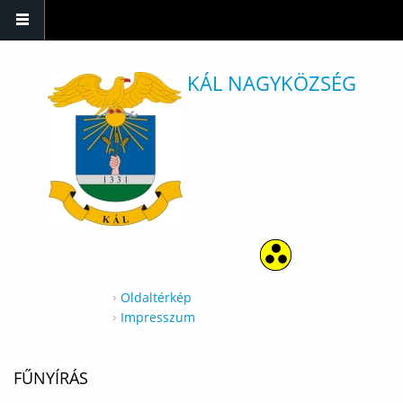
Ugrás a tartalomra
KÁL NAGYKÖZSÉG
Oldaltérkép
Impresszum
FŰNYÍRÁS