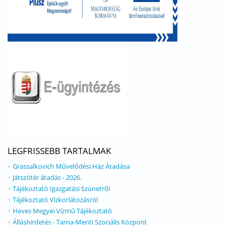
LEGFRISSEBB TARTALMAK
Grassalkovich Művelődési Ház Átadása
Játszótér átadás - 2026.
Tájékoztató Igazgatási Szünetről
Tájékoztató Vízkorlátozásról
Heves Megyei Vízmű Tájékoztató
Álláshirdetés - Tarna-Menti Szociális Központ