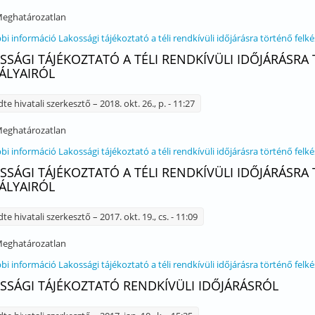
eghatározatlan
bi információ
Lakossági tájékoztató a téli rendkívüli időjárásra történő fel
SSÁGI TÁJÉKOZTATÓ A TÉLI RENDKÍVÜLI IDŐJÁRÁSR
ÁLYAIRÓL
dte
hivatali szerkesztő
– 2018. okt. 26., p. - 11:27
eghatározatlan
bi információ
Lakossági tájékoztató a téli rendkívüli időjárásra történő fel
SSÁGI TÁJÉKOZTATÓ A TÉLI RENDKÍVÜLI IDŐJÁRÁSR
ÁLYAIRÓL
dte
hivatali szerkesztő
– 2017. okt. 19., cs. - 11:09
eghatározatlan
bi információ
Lakossági tájékoztató a téli rendkívüli időjárásra történő fel
SSÁGI TÁJÉKOZTATÓ RENDKÍVÜLI IDŐJÁRÁSRÓL