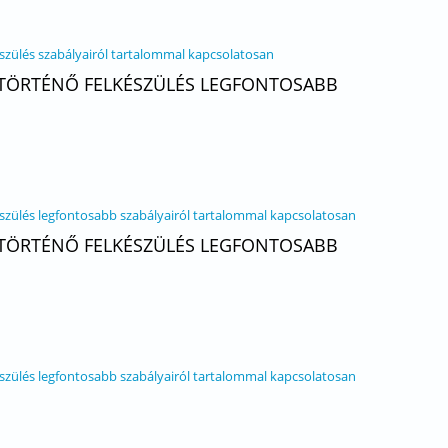
készülés szabályairól tartalommal kapcsolatosan
A TÖRTÉNŐ FELKÉSZÜLÉS LEGFONTOSABB
készülés legfontosabb szabályairól tartalommal kapcsolatosan
A TÖRTÉNŐ FELKÉSZÜLÉS LEGFONTOSABB
készülés legfontosabb szabályairól tartalommal kapcsolatosan