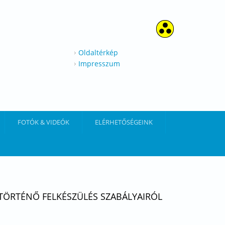
Oldaltérkép
Impresszum
FOTÓK & VIDEÓK
ELÉRHETŐSÉGEINK
 TÖRTÉNŐ FELKÉSZÜLÉS SZABÁLYAIRÓL