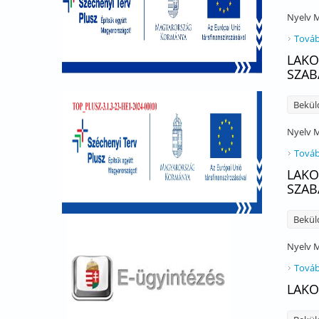
Nyelv
M
Továb
LAKO
SZAB
Bekül
Nyelv
M
Továb
LAKO
SZAB
Bekül
Nyelv
M
Továb
LAKO