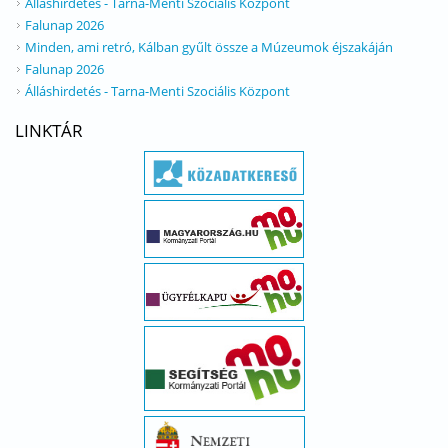
Álláshirdetés - Tarna-Menti Szociális Központ
Falunap 2026
Minden, ami retró, Kálban gyűlt össze a Múzeumok éjszakáján
Falunap 2026
Álláshirdetés - Tarna-Menti Szociális Központ
LINKTÁR