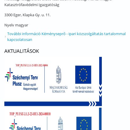
Katasztrófavédelmi Igazgatóság
3300 Eger, Klapka Gy. u. 11.
Nyelv
magyar
További információ
Kéményseprő - ipari közszolgáltatás tartalommal
kapcsolatosan
AKTUALITÁSOK