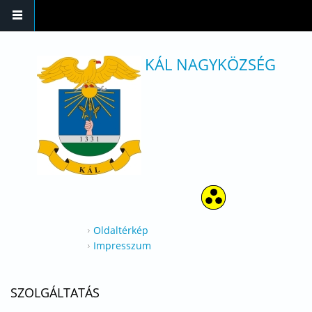
Ugrás a tartalomra
KÁL NAGYKÖZSÉG
Oldaltérkép
Impresszum
SZOLGÁLTATÁS