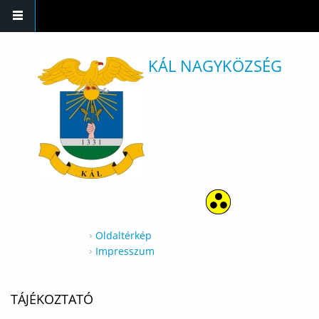
Ugrás a tartalomra
KÁL NAGYKÖZSÉG
Oldaltérkép
Impresszum
TÁJÉKOZTATÓ