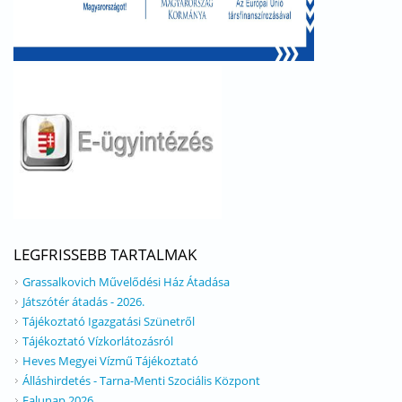
LEGFRISSEBB TARTALMAK
Grassalkovich Művelődési Ház Átadása
Játszótér átadás - 2026.
Tájékoztató Igazgatási Szünetről
Tájékoztató Vízkorlátozásról
Heves Megyei Vízmű Tájékoztató
Álláshirdetés - Tarna-Menti Szociális Központ
Falunap 2026