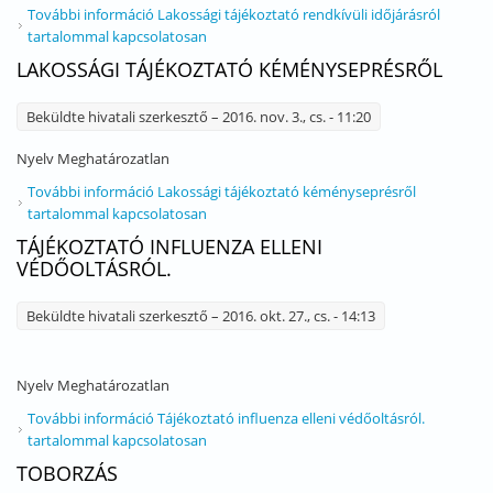
További információ
Lakossági tájékoztató rendkívüli időjárásról
tartalommal kapcsolatosan
LAKOSSÁGI TÁJÉKOZTATÓ KÉMÉNYSEPRÉSRŐL
Beküldte
hivatali szerkesztő
– 2016. nov. 3., cs. - 11:20
Nyelv
Meghatározatlan
További információ
Lakossági tájékoztató kéményseprésről
tartalommal kapcsolatosan
TÁJÉKOZTATÓ INFLUENZA ELLENI
VÉDŐOLTÁSRÓL.
Beküldte
hivatali szerkesztő
– 2016. okt. 27., cs. - 14:13
Nyelv
Meghatározatlan
További információ
Tájékoztató influenza elleni védőoltásról.
tartalommal kapcsolatosan
TOBORZÁS