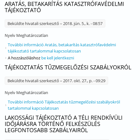
ARATÁS, BETAKARÍTÁS KATASZTRÓFAVÉDELMI
TÁJÉKOZTATÓ
Beküldte
hivatali szerkesztő
– 2018. jún. 5., k. - 08:57
Nyelv
Meghatározatlan
További információ
Aratás, betakarítás katasztrófavédelmi
tájékoztató tartalommal kapcsolatosan
A hozzászóláshoz
be kell jelentkezni
TÁJÉKOZTATÁS TŰZMEGELŐZÉSI SZABÁLYOKRÓL
Beküldte
hivatali szerkesztő
– 2017. okt. 27., p. - 09:29
Nyelv
Meghatározatlan
További információ
Tájékoztatás tűzmegelőzési szabályokról
tartalommal kapcsolatosan
LAKOSSÁGI TÁJÉKOZTATÓ A TÉLI RENDKÍVÜLI
IDŐJÁRÁSRA TÖRTÉNŐ FELKÉSZÜLÉS
LEGFONTOSABB SZABÁLYAIRÓL