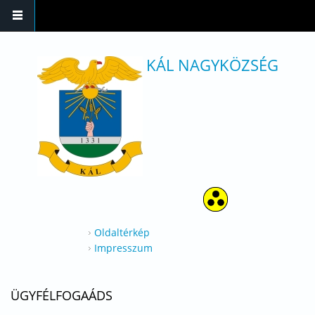
Ugrás a tartalomra
KÁL NAGYKÖZSÉG
Oldaltérkép
Impresszum
ÜGYFÉLFOGAÁDS