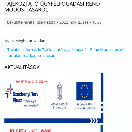
TÁJÉKOZTATÓ ÜGYFÉLFOGADÁSI REND
MÓDOSÍTÁSÁRÓL
Beküldte
hivatali szerkesztő
– 2022. nov. 2., sze. - 15:38
Nyelv
Meghatározatlan
További információ
Tájékoztató Ügyfélfogadási Rend Módosításáról
tartalommal kapcsolatosan
AKTUALITÁSOK