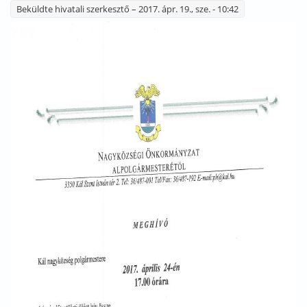
Beküldte
hivatali szerkesztő
– 2017. ápr. 19., sze. - 10:42