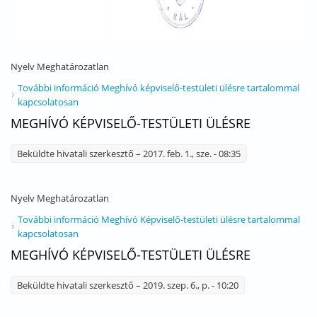
Nyelv
Meghatározatlan
További információ
Meghívó képviselő-testületi ülésre tartalommal
kapcsolatosan
MEGHÍVÓ KÉPVISELŐ-TESTÜLETI ÜLÉSRE
Beküldte
hivatali szerkesztő
– 2017. feb. 1., sze. - 08:35
Nyelv
Meghatározatlan
További információ
Meghívó Képviselő-testületi ülésre tartalommal
kapcsolatosan
MEGHÍVÓ KÉPVISELŐ-TESTÜLETI ÜLÉSRE
Beküldte
hivatali szerkesztő
– 2019. szep. 6., p. - 10:20