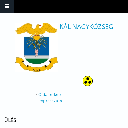
Ugrás a tartalomra
KÁL NAGYKÖZSÉG
Oldaltérkép
Impresszum
ÜLÉS