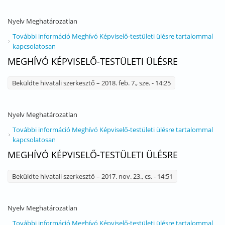
Nyelv
Meghatározatlan
További információ
Meghívó Képviselő-testületi ülésre tartalommal
kapcsolatosan
MEGHÍVÓ KÉPVISELŐ-TESTÜLETI ÜLÉSRE
Beküldte
hivatali szerkesztő
– 2018. feb. 7., sze. - 14:25
Nyelv
Meghatározatlan
További információ
Meghívó Képviselő-testületi ülésre tartalommal
kapcsolatosan
MEGHÍVÓ KÉPVISELŐ-TESTÜLETI ÜLÉSRE
Beküldte
hivatali szerkesztő
– 2017. nov. 23., cs. - 14:51
Nyelv
Meghatározatlan
További információ
Meghívó Képviselő-testületi ülésre tartalommal