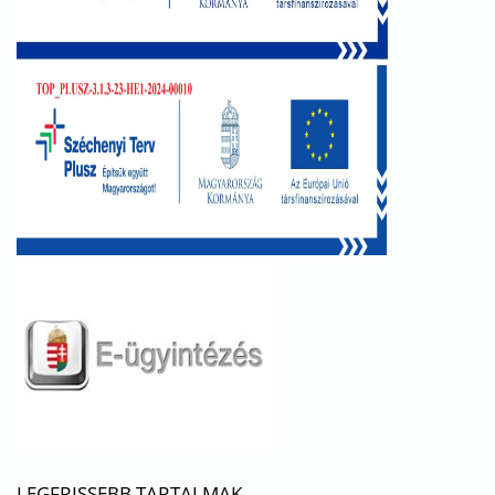
LEGFRISSEBB TARTALMAK