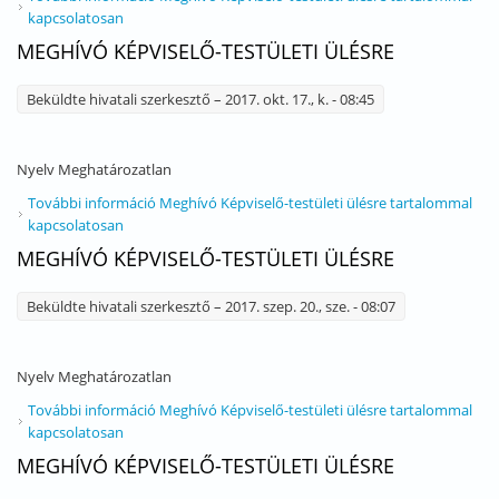
kapcsolatosan
MEGHÍVÓ KÉPVISELŐ-TESTÜLETI ÜLÉSRE
Beküldte
hivatali szerkesztő
– 2017. okt. 17., k. - 08:45
Nyelv
Meghatározatlan
További információ
Meghívó Képviselő-testületi ülésre tartalommal
kapcsolatosan
MEGHÍVÓ KÉPVISELŐ-TESTÜLETI ÜLÉSRE
Beküldte
hivatali szerkesztő
– 2017. szep. 20., sze. - 08:07
Nyelv
Meghatározatlan
További információ
Meghívó Képviselő-testületi ülésre tartalommal
kapcsolatosan
MEGHÍVÓ KÉPVISELŐ-TESTÜLETI ÜLÉSRE