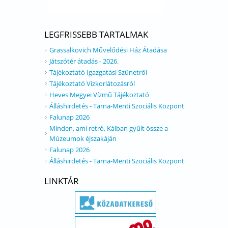
LEGFRISSEBB TARTALMAK
Grassalkovich Művelődési Ház Átadása
Játszótér átadás - 2026.
Tájékoztató Igazgatási Szünetről
Tájékoztató Vízkorlátozásról
Heves Megyei Vízmű Tájékoztató
Álláshirdetés - Tarna-Menti Szociális Központ
Falunap 2026
Minden, ami retró, Kálban gyűlt össze a
Múzeumok éjszakáján
Falunap 2026
Álláshirdetés - Tarna-Menti Szociális Központ
LINKTÁR