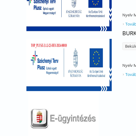
Nyelv
M
Továb
BURK
Bekül
Nyelv
M
Továb