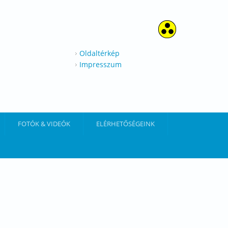
Oldaltérkép
Impresszum
FOTÓK & VIDEÓK
ELÉRHETŐSÉGEINK