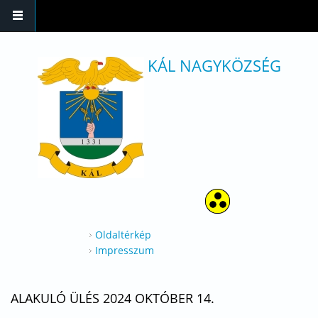
Ugrás a tartalomra
KÁL NAGYKÖZSÉG
Oldaltérkép
Impresszum
ALAKULÓ ÜLÉS 2024 OKTÓBER 14.