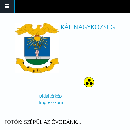
Ugrás a tartalomra
KÁL NAGYKÖZSÉG
Oldaltérkép
Impresszum
FOTÓK: SZÉPÜL AZ ÓVODÁNK…