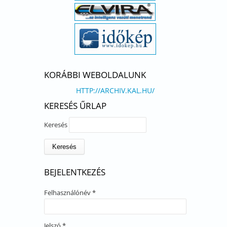
KORÁBBI WEBOLDALUNK
HTTP://ARCHIV.KAL.HU/
KERESÉS ŰRLAP
Keresés
BEJELENTKEZÉS
Felhasználónév
*
Jelszó
*