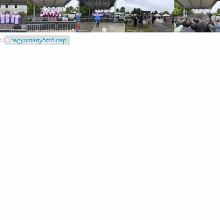
:
hagyományőrző nap