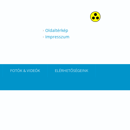
Oldaltérkép
Impresszum
FOTÓK & VIDEÓK
ELÉRHETŐSÉGEINK