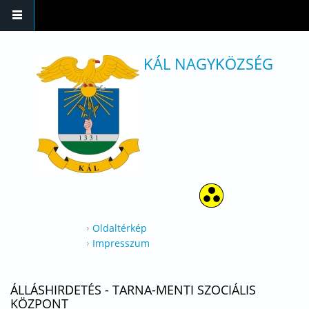
Ugrás a tartalomra
KÁL NAGYKÖZSÉG
Oldaltérkép
Impresszum
ÁLLÁSHIRDETÉS - TARNA-MENTI SZOCIÁLIS
KÖZPONT