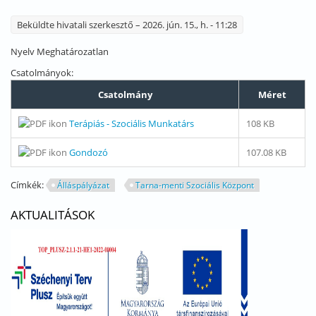
Beküldte
hivatali szerkesztő
– 2026. jún. 15., h. - 11:28
Nyelv
Meghatározatlan
Csatolmányok:
Csatolmány
Méret
Terápiás - Szociális Munkatárs
108 KB
Gondozó
107.08 KB
Címkék:
Álláspályázat
Tarna-menti Szociális Központ
AKTUALITÁSOK