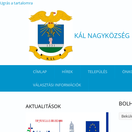
Ugrás a tartalomra
KÁL NAGYKÖZSÉG
CÍMLAP
HÍREK
TELEPÜLÉS
ÖNK
VÁLASZTÁSI INFORMÁCIÓK
BOLH
AKTUALITÁSOK
Bekül