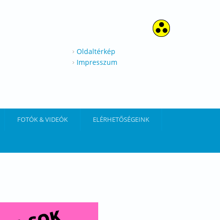
Oldaltérkép
Impresszum
FOTÓK & VIDEÓK
ELÉRHETŐSÉGEINK