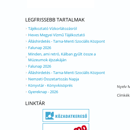
LEGFRISSEBB TARTALMAK
Tájékoztató Vízkorlátozásról
Heves Megyei Vízmű Tájékoztató
Álláshirdetés - Tarna-Menti Szociális Központ
Falunap 2026
Minden, ami retró, Kálban gyűlt össze a
Múzeumok éjszakáján
Falunap 2026
Álláshirdetés - Tarna-Menti Szociális Központ
Nemzeti Összetartozás Napja
Könyvtár - Könyvkisöprés
Nyelv
M
Gyereknap - 2026
Címkék
LINKTÁR