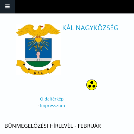
Ugrás a tartalomra
KÁL NAGYKÖZSÉG
Oldaltérkép
Impresszum
BŰNMEGELŐZÉSI HÍRLEVÉL - FEBRUÁR