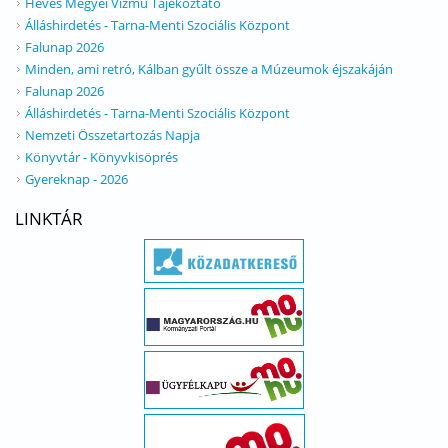
Heves Megyei Vízmű Tájékoztató
Álláshirdetés - Tarna-Menti Szociális Központ
Falunap 2026
Minden, ami retró, Kálban gyűlt össze a Múzeumok éjszakáján
Falunap 2026
Álláshirdetés - Tarna-Menti Szociális Központ
Nemzeti Összetartozás Napja
Könyvtár - Könyvkisöprés
Gyereknap - 2026
LINKTÁR