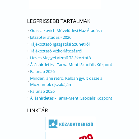
LEGFRISSEBB TARTALMAK
Grassalkovich Művelődési Ház Átadása
Játszótér átadás - 2026.
Tájékoztató Igazgatási Szünetről
Tájékoztató Vízkorlátozásról
Heves Megyei Vízmű Tájékoztató
Álláshirdetés - Tarna-Menti Szociális Központ
Falunap 2026
Minden, ami retró, Kálban gyűlt össze a
Múzeumok éjszakáján
Falunap 2026
Álláshirdetés - Tarna-Menti Szociális Központ
LINKTÁR