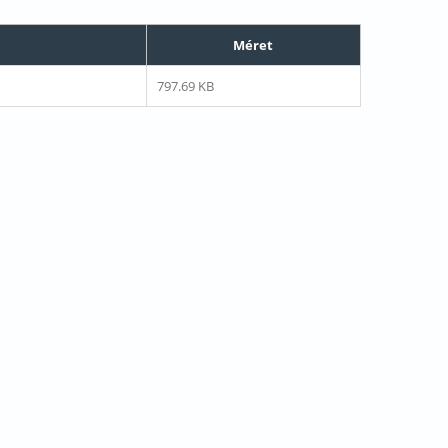
Méret
797.69 KB