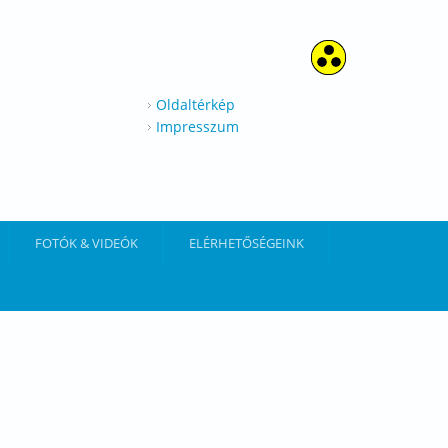
Oldaltérkép
Impresszum
FOTÓK & VIDEÓK
ELÉRHETŐSÉGEINK