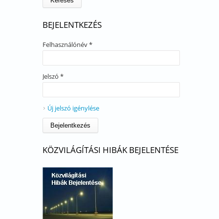
BEJELENTKEZÉS
Felhasználónév
*
Jelszó
*
Új jelszó igénylése
KÖZVILÁGÍTÁSI HIBÁK BEJELENTÉSE