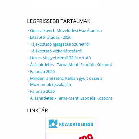
LEGFRISSEBB TARTALMAK
Grassalkovich Művelődési Ház Átadása
Játszótér átadás - 2026.
Tájékoztató Igazgatási Szünetről
Tájékoztató Vízkorlátozásról
Heves Megyei Vízmű Tájékoztató
Álláshirdetés - Tarna-Menti Szociális Központ
Falunap 2026
Minden, ami retró, Kálban gyűlt össze a
Múzeumok éjszakáján
Falunap 2026
Álláshirdetés - Tarna-Menti Szociális Központ
LINKTÁR