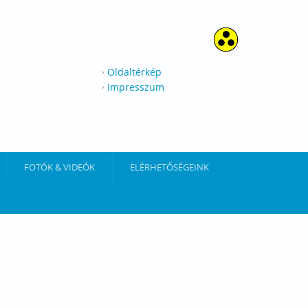
Oldaltérkép
Impresszum
FOTÓK & VIDEÓK
ELÉRHETŐSÉGEINK