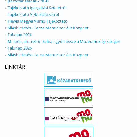
Játszótér átadás - 2026.
Tájékoztató Igazgatási Szünetről
Tájékoztató Vízkorlátozásról
Heves Megyei Vízmű Tájékoztató
Álláshirdetés - Tarna-Menti Szociális Központ
Falunap 2026
Minden, ami retró, Kálban gyűlt össze a Múzeumok éjszakáján
Falunap 2026
Álláshirdetés - Tarna-Menti Szociális Központ
LINKTÁR