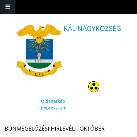
Ugrás a tartalomra
KÁL NAGYKÖZSÉG
Oldaltérkép
Impresszum
BŰNMEGELŐZÉSI HÍRLEVÉL - OKTÓBER