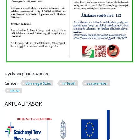
Nyelv
Meghatározatlan
Címkék:
bűnmegelőzés
hírlevél
szeptember
iskola
AKTUALITÁSOK