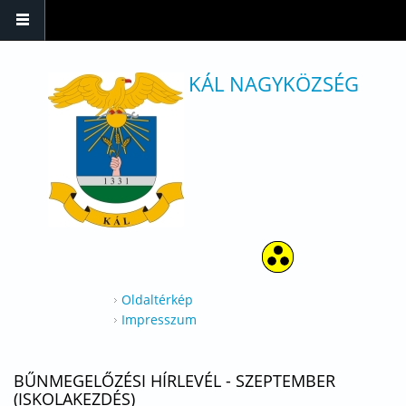
Ugrás a tartalomra
KÁL NAGYKÖZSÉG
Oldaltérkép
Impresszum
BŰNMEGELŐZÉSI HÍRLEVÉL - SZEPTEMBER
(ISKOLAKEZDÉS)