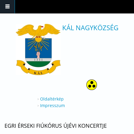
Ugrás a tartalomra
KÁL NAGYKÖZSÉG
Oldaltérkép
Impresszum
EGRI ÉRSEKI FIÚKÓRUS ÚJÉVI KONCERTJE