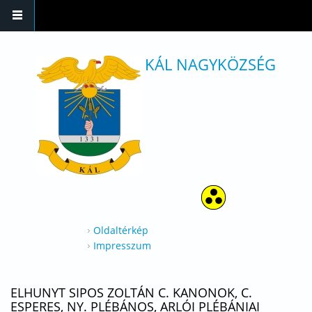
Ugrás a tartalomra
KÁL NAGYKÖZSÉG
Oldaltérkép
Impresszum
ELHUNYT SIPOS ZOLTÁN C. KANONOK, C.
ESPERES, NY. PLÉBÁNOS, ARLÓI PLÉBÁNIAI