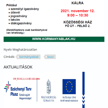
Nyelv
Meghatározatlan
Címkék:
kormányablak
busz
AKTUALITÁSOK