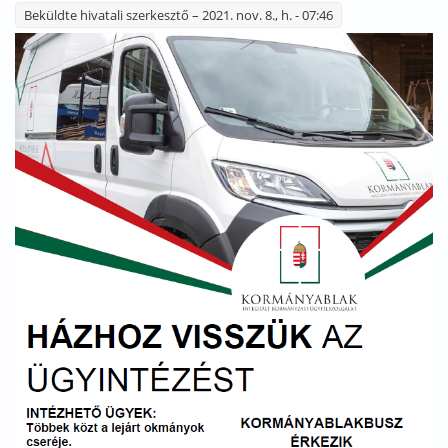
Beküldte
hivatali szerkesztő
– 2021. nov. 8., h. - 07:46