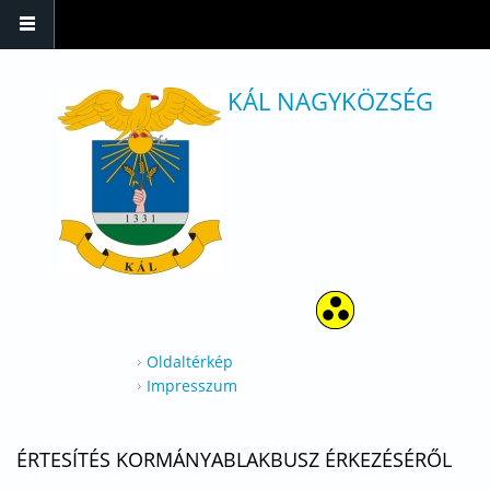
Ugrás a tartalomra
KÁL NAGYKÖZSÉG
Oldaltérkép
Impresszum
ÉRTESÍTÉS KORMÁNYABLAKBUSZ ÉRKEZÉSÉRŐL