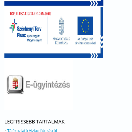
LEGFRISSEBB TARTALMAK
Tájékoztató Vízkorlátozásról