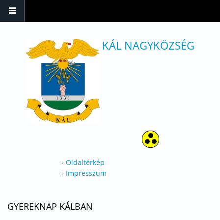
Ugrás a tartalomra
KÁL NAGYKÖZSÉG
Oldaltérkép
Impresszum
GYEREKNAP KÁLBAN