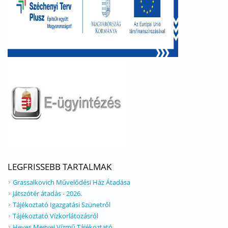
LEGFRISSEBB TARTALMAK
Grassalkovich Művelődési Ház Átadása
Játszótér átadás - 2026.
Tájékoztató Igazgatási Szünetről
Tájékoztató Vízkorlátozásról
Heves Megyei Vízmű Tájékoztató