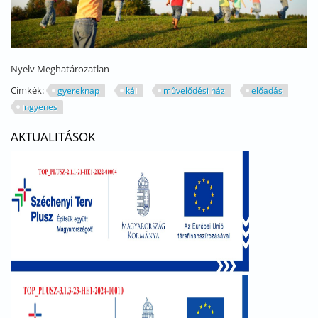
Nyelv
Meghatározatlan
Címkék:
gyereknap
kál
művelődési ház
előadás
ingyenes
AKTUALITÁSOK