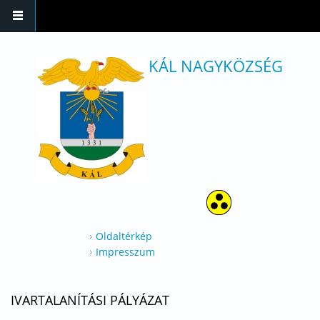
Ugrás a tartalomra
KÁL NAGYKÖZSÉG
Oldaltérkép
Impresszum
IVARTALANÍTÁSI PÁLYÁZAT