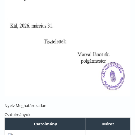
Nyelv
Meghatározatlan
Csatolmányok:
Csatolmány
Méret