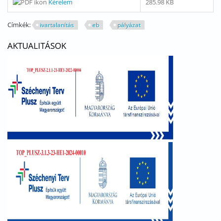
Kérelem
285.98 KB
Címkék:
ivartalanítás
eb
pályázat
AKTUALITÁSOK