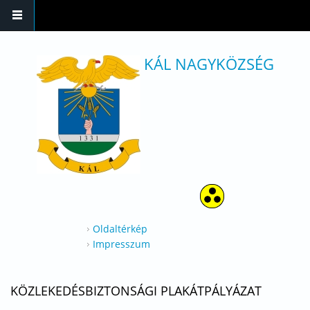
Ugrás a tartalomra
KÁL NAGYKÖZSÉG
Oldaltérkép
Impresszum
KÖZLEKEDÉSBIZTONSÁGI PLAKÁTPÁLYÁZAT