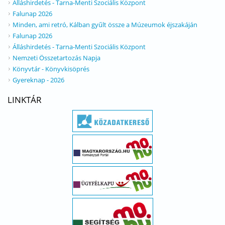
Álláshirdetés - Tarna-Menti Szociális Központ
Falunap 2026
Minden, ami retró, Kálban gyűlt össze a Múzeumok éjszakáján
Falunap 2026
Álláshirdetés - Tarna-Menti Szociális Központ
Nemzeti Összetartozás Napja
Könyvtár - Könyvkisöprés
Gyereknap - 2026
LINKTÁR