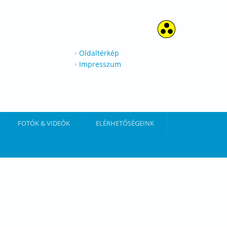
Oldaltérkép
Impresszum
FOTÓK & VIDEÓK
ELÉRHETŐSÉGEINK