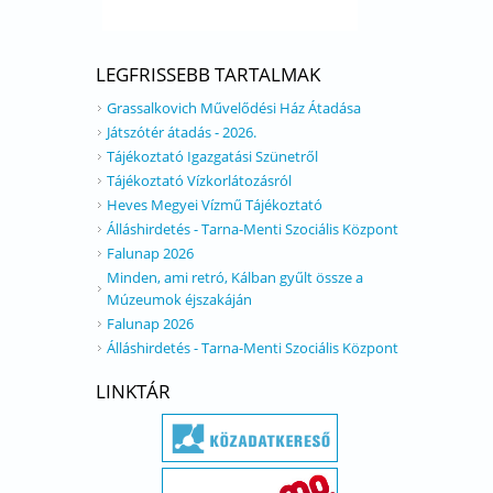
LEGFRISSEBB TARTALMAK
Grassalkovich Művelődési Ház Átadása
Játszótér átadás - 2026.
Tájékoztató Igazgatási Szünetről
Tájékoztató Vízkorlátozásról
Heves Megyei Vízmű Tájékoztató
Álláshirdetés - Tarna-Menti Szociális Központ
Falunap 2026
Minden, ami retró, Kálban gyűlt össze a
Múzeumok éjszakáján
Falunap 2026
Álláshirdetés - Tarna-Menti Szociális Központ
LINKTÁR