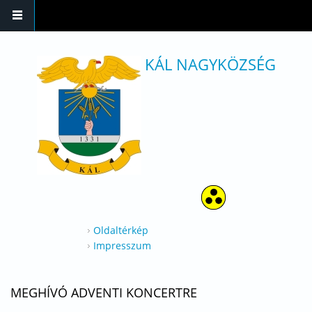
Ugrás a tartalomra
KÁL NAGYKÖZSÉG
Oldaltérkép
Impresszum
MEGHÍVÓ ADVENTI KONCERTRE