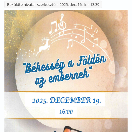
Beküldte
hivatali szerkesztő
– 2025. dec. 16., k. - 13:39