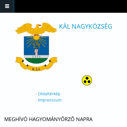
Ugrás a tartalomra
KÁL NAGYKÖZSÉG
Oldaltérkép
Impresszum
MEGHÍVÓ HAGYOMÁNYŐRZŐ NAPRA