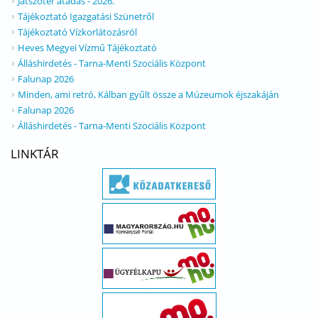
Játszótér átadás - 2026.
Tájékoztató Igazgatási Szünetről
Tájékoztató Vízkorlátozásról
Heves Megyei Vízmű Tájékoztató
Álláshirdetés - Tarna-Menti Szociális Központ
Falunap 2026
Minden, ami retró, Kálban gyűlt össze a Múzeumok éjszakáján
Falunap 2026
Álláshirdetés - Tarna-Menti Szociális Központ
LINKTÁR