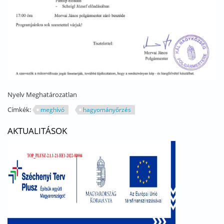
Nyelv
Meghatározatlan
Címkék:
meghívó
hagyományőrzés
AKTUALITÁSOK