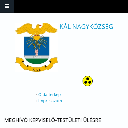
Ugrás a tartalomra
KÁL NAGYKÖZSÉG
Oldaltérkép
Impresszum
MEGHÍVÓ KÉPVISELŐ-TESTÜLETI ÜLÉSRE