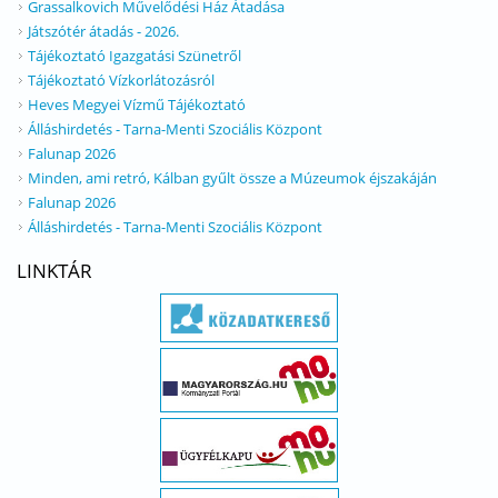
Grassalkovich Művelődési Ház Átadása
Játszótér átadás - 2026.
Tájékoztató Igazgatási Szünetről
Tájékoztató Vízkorlátozásról
Heves Megyei Vízmű Tájékoztató
Álláshirdetés - Tarna-Menti Szociális Központ
Falunap 2026
Minden, ami retró, Kálban gyűlt össze a Múzeumok éjszakáján
Falunap 2026
Álláshirdetés - Tarna-Menti Szociális Központ
LINKTÁR