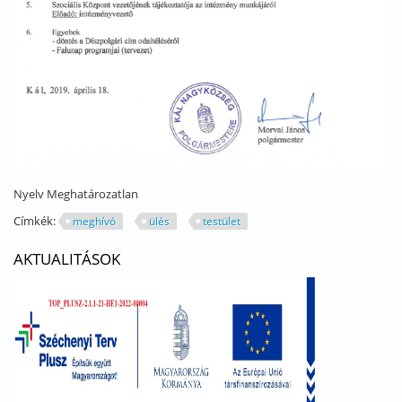
Nyelv
Meghatározatlan
Címkék:
meghívó
ülés
testület
AKTUALITÁSOK