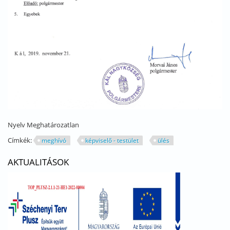
Nyelv
Meghatározatlan
Címkék:
meghívó
képviselő - testület
ülés
AKTUALITÁSOK