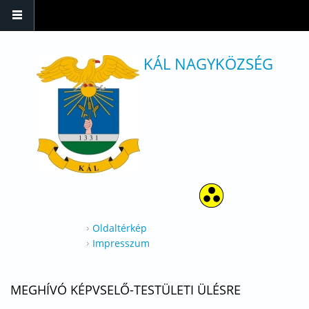
Ugrás a tartalomra
KÁL NAGYKÖZSÉG
Oldaltérkép
Impresszum
MEGHÍVÓ KÉPVSELŐ-TESTÜLETI ÜLÉSRE