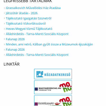
LEGFRISSEBB TARTALMAK
Grassalkovich Művelődési Ház Átadása
Játszótér átadás - 2026.
Tájékoztató Igazgatási Szünetről
Tájékoztató Vízkorlátozásról
Heves Megyei Vízmű Tájékoztató
Álláshirdetés - Tarna-Menti Szociális Központ
Falunap 2026
Minden, ami retró, Kálban gyűlt össze a Múzeumok éjszakáján
Falunap 2026
Álláshirdetés - Tarna-Menti Szociális Központ
LINKTÁR