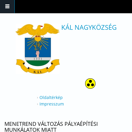
Ugrás a tartalomra
KÁL NAGYKÖZSÉG
Oldaltérkép
Impresszum
MENETREND VÁLTOZÁS PÁLYAÉPÍTÉSI
MUNKÁLATOK MIATT